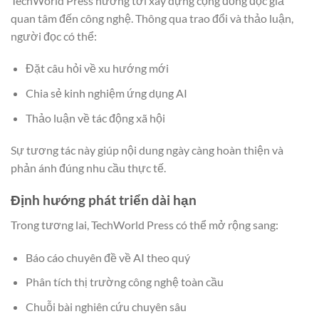
TechWorld Press hướng tới xây dựng cộng đồng độc giả
quan tâm đến công nghệ. Thông qua trao đổi và thảo luận,
người đọc có thể:
Đặt câu hỏi về xu hướng mới
Chia sẻ kinh nghiệm ứng dụng AI
Thảo luận về tác động xã hội
Sự tương tác này giúp nội dung ngày càng hoàn thiện và
phản ánh đúng nhu cầu thực tế.
Định hướng phát triển dài hạn
Trong tương lai, TechWorld Press có thể mở rộng sang:
Báo cáo chuyên đề về AI theo quý
Phân tích thị trường công nghệ toàn cầu
Chuỗi bài nghiên cứu chuyên sâu