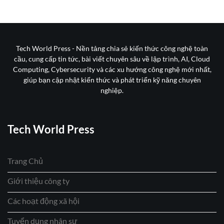
Tech World Press - Nền tảng chia sẻ kiến thức công nghệ toàn
cầu, cung cấp tin tức, bài viết chuyên sâu về lập trình, AI, Cloud
Computing, Cybersecurity và các xu hướng công nghệ mới nhất,
giúp bạn cập nhật kiến thức và phát triển kỹ năng chuyên
nghiệp.
Tech World Press
Trang Chủ
Giới thiệu công ty
Các hoạt động xã hội
Tuyển dụng nhân sự