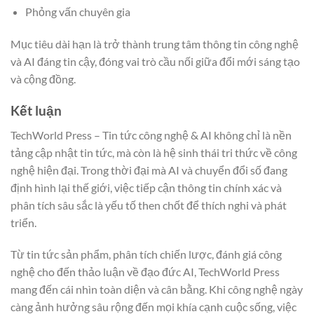
Phỏng vấn chuyên gia
Mục tiêu dài hạn là trở thành trung tâm thông tin công nghệ
và AI đáng tin cậy, đóng vai trò cầu nối giữa đổi mới sáng tạo
và cộng đồng.
Kết luận
TechWorld Press – Tin tức công nghệ & AI không chỉ là nền
tảng cập nhật tin tức, mà còn là hệ sinh thái tri thức về công
nghệ hiện đại. Trong thời đại mà AI và chuyển đổi số đang
định hình lại thế giới, việc tiếp cận thông tin chính xác và
phân tích sâu sắc là yếu tố then chốt để thích nghi và phát
triển.
Từ tin tức sản phẩm, phân tích chiến lược, đánh giá công
nghệ cho đến thảo luận về đạo đức AI, TechWorld Press
mang đến cái nhìn toàn diện và cân bằng. Khi công nghệ ngày
càng ảnh hưởng sâu rộng đến mọi khía cạnh cuộc sống, việc