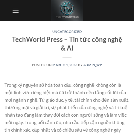
Skip
to
content
UNCATEGORIZED
TechWorld Press – Tin tức công nghệ
& AI
POSTED ON
MARCH 1, 2026
BY
ADMIN_WP
Trong kỷ nguyên số hóa toàn cầu, công nghệ không còn là
một lĩnh vực riêng biệt mà đã trở thành nền tảng cốt lõi của
mọi ngành nghề. Từ giáo dục, y tế, tài chính cho đến sản xuất,
thương mại và giải trí, sự phát triển của công nghệ và trí tuệ
nhân tạo đang làm thay đổi cách con người sống và làm việc
mỗi ngày. Trong bối cảnh đó, nhu cầu tiếp cận nguồn thông
tin chính xác, cập nhật và có chiều sâu về công nghệ ngày