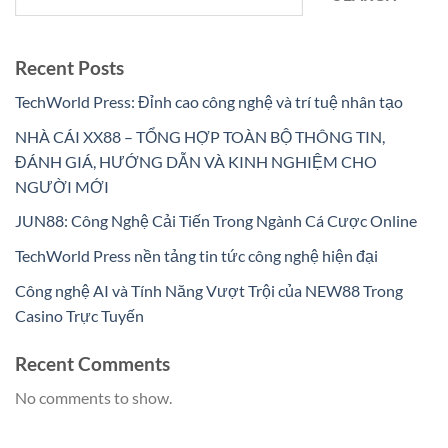
Recent Posts
TechWorld Press: Đỉnh cao công nghệ và trí tuệ nhân tạo
NHÀ CÁI XX88 – TỔNG HỢP TOÀN BỘ THÔNG TIN,
ĐÁNH GIÁ, HƯỚNG DẪN VÀ KINH NGHIỆM CHO
NGƯỜI MỚI
JUN88: Công Nghệ Cải Tiến Trong Ngành Cá Cược Online
TechWorld Press nền tảng tin tức công nghệ hiện đại
Công nghệ AI và Tính Năng Vượt Trội của NEW88 Trong
Casino Trực Tuyến
Recent Comments
No comments to show.