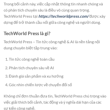
Trong bối cảnh này, việc cập nhật thông tin nhanh chóng và
có phân tích chuyên sâu là điều vô cùng quan trọng.
TechWorld Press tại
https://techworldpress.com/
được xây
dựng để trở thành cầu nối giữa công nghệ và người dùng.
TechWorld Press là gì?
TechWorld Press – Tin tức công nghệ & AI là nền tảng nội
dung chuyên biệt tập trung vào:
Tin tức công nghệ toàn cầu
Phân tích chuyên sâu về AI
Đánh giá sản phẩm và xu hướng
Góc nhìn chiến lược về chuyển đổi số
Không chỉ đơn thuần đưa tin, TechWorld Press chú trọng vào
việc giải thích bối cảnh, tác động và ý nghĩa dài hạn của các
sự kiện công nghệ.