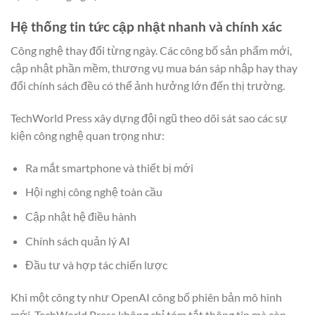
Hệ thống tin tức cập nhật nhanh và chính xác
Công nghệ thay đổi từng ngày. Các công bố sản phẩm mới,
cập nhật phần mềm, thương vụ mua bán sáp nhập hay thay
đổi chính sách đều có thể ảnh hưởng lớn đến thị trường.
TechWorld Press xây dựng đội ngũ theo dõi sát sao các sự
kiện công nghệ quan trọng như:
Ra mắt smartphone và thiết bị mới
Hội nghị công nghệ toàn cầu
Cập nhật hệ điều hành
Chính sách quản lý AI
Đầu tư và hợp tác chiến lược
Khi một công ty như OpenAI công bố phiên bản mô hình
mới, TechWorld Press không chỉ tóm tắt thông tin mà còn