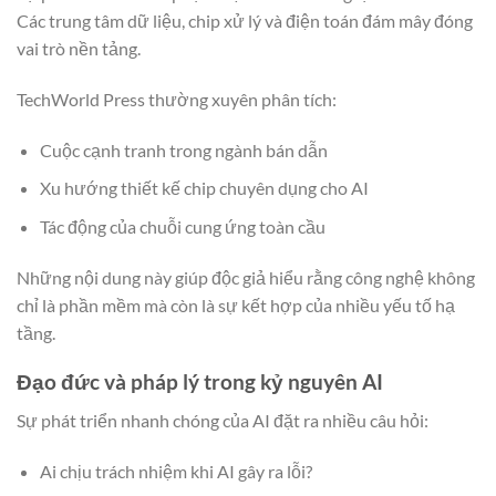
Các trung tâm dữ liệu, chip xử lý và điện toán đám mây đóng
vai trò nền tảng.
TechWorld Press thường xuyên phân tích:
Cuộc cạnh tranh trong ngành bán dẫn
Xu hướng thiết kế chip chuyên dụng cho AI
Tác động của chuỗi cung ứng toàn cầu
Những nội dung này giúp độc giả hiểu rằng công nghệ không
chỉ là phần mềm mà còn là sự kết hợp của nhiều yếu tố hạ
tầng.
Đạo đức và pháp lý trong kỷ nguyên AI
Sự phát triển nhanh chóng của AI đặt ra nhiều câu hỏi:
Ai chịu trách nhiệm khi AI gây ra lỗi?