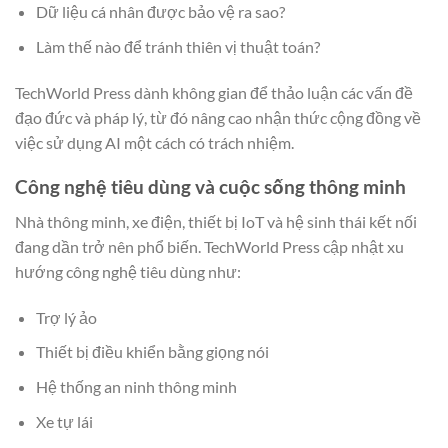
Dữ liệu cá nhân được bảo vệ ra sao?
Làm thế nào để tránh thiên vị thuật toán?
TechWorld Press dành không gian để thảo luận các vấn đề
đạo đức và pháp lý, từ đó nâng cao nhận thức cộng đồng về
việc sử dụng AI một cách có trách nhiệm.
Công nghệ tiêu dùng và cuộc sống thông minh
Nhà thông minh, xe điện, thiết bị IoT và hệ sinh thái kết nối
đang dần trở nên phổ biến. TechWorld Press cập nhật xu
hướng công nghệ tiêu dùng như:
Trợ lý ảo
Thiết bị điều khiển bằng giọng nói
Hệ thống an ninh thông minh
Xe tự lái