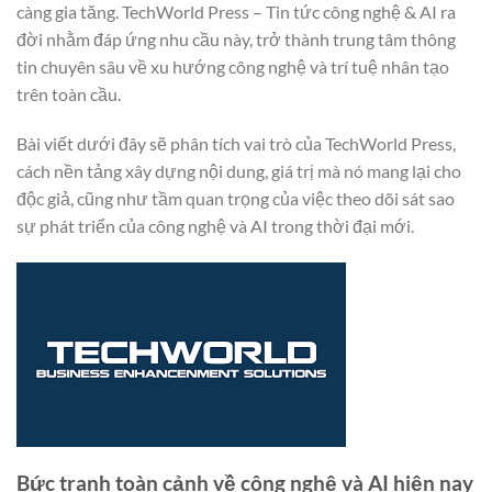
càng gia tăng. TechWorld Press – Tin tức công nghệ & AI ra
đời nhằm đáp ứng nhu cầu này, trở thành trung tâm thông
tin chuyên sâu về xu hướng công nghệ và trí tuệ nhân tạo
trên toàn cầu.
Bài viết dưới đây sẽ phân tích vai trò của TechWorld Press,
cách nền tảng xây dựng nội dung, giá trị mà nó mang lại cho
độc giả, cũng như tầm quan trọng của việc theo dõi sát sao
sự phát triển của công nghệ và AI trong thời đại mới.
Bức tranh toàn cảnh về công nghệ và AI hiện nay