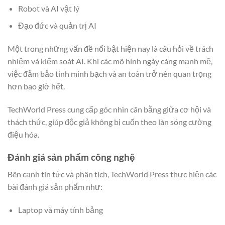
Robot và AI vật lý
Đạo đức và quản trị AI
Một trong những vấn đề nổi bật hiện nay là câu hỏi về trách
nhiệm và kiểm soát AI. Khi các mô hình ngày càng mạnh mẽ,
việc đảm bảo tính minh bạch và an toàn trở nên quan trọng
hơn bao giờ hết.
TechWorld Press cung cấp góc nhìn cân bằng giữa cơ hội và
thách thức, giúp độc giả không bị cuốn theo làn sóng cường
điệu hóa.
Đánh giá sản phẩm công nghệ
Bên cạnh tin tức và phân tích, TechWorld Press thực hiện các
bài đánh giá sản phẩm như:
Laptop và máy tính bảng