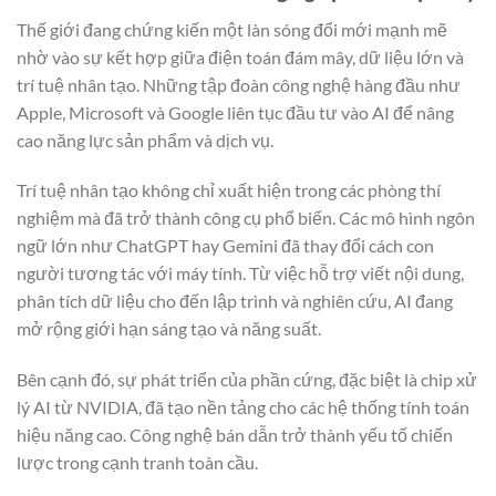
Thế giới đang chứng kiến một làn sóng đổi mới mạnh mẽ
nhờ vào sự kết hợp giữa điện toán đám mây, dữ liệu lớn và
trí tuệ nhân tạo. Những tập đoàn công nghệ hàng đầu như
Apple, Microsoft và Google liên tục đầu tư vào AI để nâng
cao năng lực sản phẩm và dịch vụ.
Trí tuệ nhân tạo không chỉ xuất hiện trong các phòng thí
nghiệm mà đã trở thành công cụ phổ biến. Các mô hình ngôn
ngữ lớn như ChatGPT hay Gemini đã thay đổi cách con
người tương tác với máy tính. Từ việc hỗ trợ viết nội dung,
phân tích dữ liệu cho đến lập trình và nghiên cứu, AI đang
mở rộng giới hạn sáng tạo và năng suất.
Bên cạnh đó, sự phát triển của phần cứng, đặc biệt là chip xử
lý AI từ NVIDIA, đã tạo nền tảng cho các hệ thống tính toán
hiệu năng cao. Công nghệ bán dẫn trở thành yếu tố chiến
lược trong cạnh tranh toàn cầu.