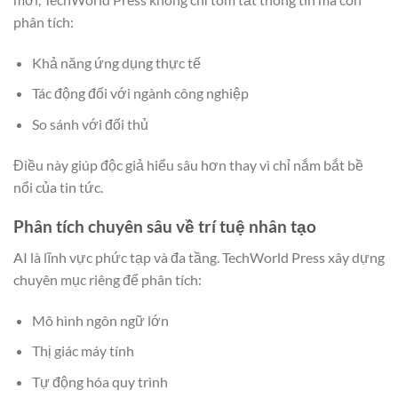
phân tích:
Khả năng ứng dụng thực tế
Tác động đối với ngành công nghiệp
So sánh với đối thủ
Điều này giúp độc giả hiểu sâu hơn thay vì chỉ nắm bắt bề
nổi của tin tức.
Phân tích chuyên sâu về trí tuệ nhân tạo
AI là lĩnh vực phức tạp và đa tầng. TechWorld Press xây dựng
chuyên mục riêng để phân tích:
Mô hình ngôn ngữ lớn
Thị giác máy tính
Tự động hóa quy trình