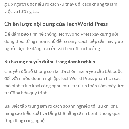
giúp người đọc hiểu rõ cách AI thay đổi cách chúng ta làm
việc và tương tác.
Chiến lược nội dung của TechWorld Press
Để đảm bảo tính hệ thống, TechWorld Press xây dựng nội
dung theo từng nhóm chủ đề rõ ràng. Cách tiếp cận này giúp
người đọc dễ dàng tra cứu và theo dõi xu hướng.
Xu hướng chuyển đổi số trong doanh nghiệp
Chuyển đổi số không còn là lựa chọn mà là yêu cầu bắt buộc
đối với nhiều doanh nghiệp. TechWorld Press phân tích các
mô hình triển khai công nghệ mới, từ điện toán đám mây đến
tự động hóa quy trình.
Bài viết tập trung làm rõ cách doanh nghiệp tối ưu chi phí,
nâng cao hiệu suất và tăng khả năng cạnh tranh thông qua
ứng dụng công nghệ.