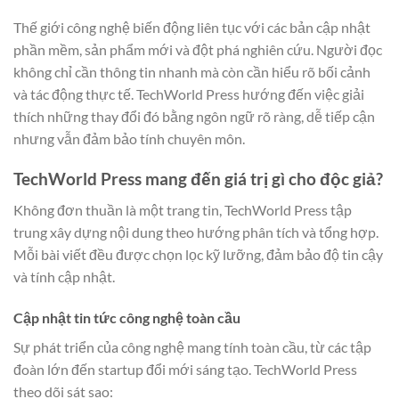
Thế giới công nghệ biến động liên tục với các bản cập nhật
phần mềm, sản phẩm mới và đột phá nghiên cứu. Người đọc
không chỉ cần thông tin nhanh mà còn cần hiểu rõ bối cảnh
và tác động thực tế. TechWorld Press hướng đến việc giải
thích những thay đổi đó bằng ngôn ngữ rõ ràng, dễ tiếp cận
nhưng vẫn đảm bảo tính chuyên môn.
TechWorld Press mang đến giá trị gì cho độc giả?
Không đơn thuần là một trang tin, TechWorld Press tập
trung xây dựng nội dung theo hướng phân tích và tổng hợp.
Mỗi bài viết đều được chọn lọc kỹ lưỡng, đảm bảo độ tin cậy
và tính cập nhật.
Cập nhật tin tức công nghệ toàn cầu
Sự phát triển của công nghệ mang tính toàn cầu, từ các tập
đoàn lớn đến startup đổi mới sáng tạo. TechWorld Press
theo dõi sát sao: