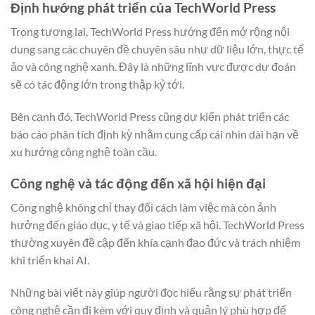
Định hướng phát triển của TechWorld Press
Trong tương lai, TechWorld Press hướng đến mở rộng nội
dung sang các chuyên đề chuyên sâu như dữ liệu lớn, thực tế
ảo và công nghệ xanh. Đây là những lĩnh vực được dự đoán
sẽ có tác động lớn trong thập kỷ tới.
Bên cạnh đó, TechWorld Press cũng dự kiến phát triển các
báo cáo phân tích định kỳ nhằm cung cấp cái nhìn dài hạn về
xu hướng công nghệ toàn cầu.
Công nghệ và tác động đến xã hội hiện đại
Công nghệ không chỉ thay đổi cách làm việc mà còn ảnh
hưởng đến giáo dục, y tế và giao tiếp xã hội. TechWorld Press
thường xuyên đề cập đến khía cạnh đạo đức và trách nhiệm
khi triển khai AI.
Những bài viết này giúp người đọc hiểu rằng sự phát triển
công nghệ cần đi kèm với quy định và quản lý phù hợp để