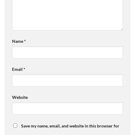
Name
*
Email
*
Website
Save my name, email, and website in this browser for