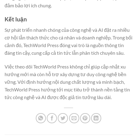
đảm bảo lợi ích chung.
Kết luận
Sự phát triển nhanh chóng của công nghệ và AI đặt ra nhiều
cơ hội lẫn thách thức cho cá nhân và doanh nghiệp. Trong bối
cảnh đó, TechWorld Press đóng vai trò là nguồn thông tin
đáng tin cậy, cung cấp cả tin tức lẫn phân tích chuyên sâu.
Việc theo dõi TechWorld Press không chỉ giúp cập nhật xu
hướng mới mà còn hỗ trợ xây dựng tư duy công nghệ bền
vững. Với định hướng nội dung chất lượng và minh bạch,
TechWorld Press hướng tới mục tiêu trở thành nền tảng tin
tức công nghệ và AI được độc giả tin tưởng lâu dài.