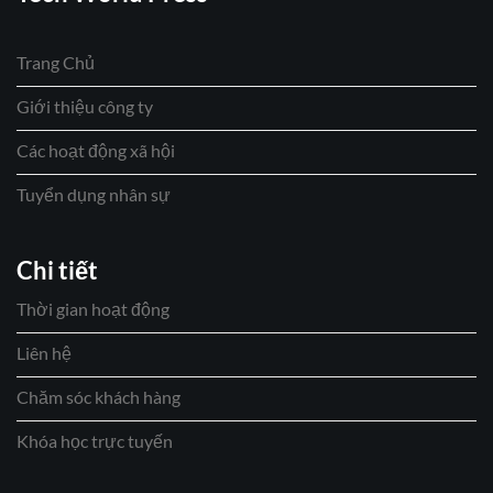
Trang Chủ
Giới thiệu công ty
Các hoạt động xã hội
Tuyển dụng nhân sự
Chi tiết
Thời gian hoạt động
Liên hệ
Chăm sóc khách hàng
Khóa học trực tuyến