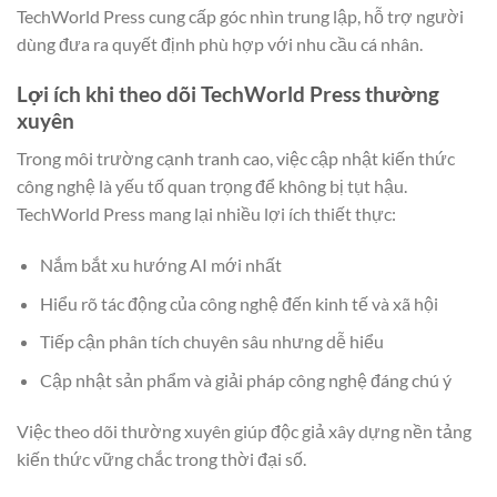
TechWorld Press cung cấp góc nhìn trung lập, hỗ trợ người
dùng đưa ra quyết định phù hợp với nhu cầu cá nhân.
Lợi ích khi theo dõi TechWorld Press thường
xuyên
Trong môi trường cạnh tranh cao, việc cập nhật kiến thức
công nghệ là yếu tố quan trọng để không bị tụt hậu.
TechWorld Press mang lại nhiều lợi ích thiết thực:
Nắm bắt xu hướng AI mới nhất
Hiểu rõ tác động của công nghệ đến kinh tế và xã hội
Tiếp cận phân tích chuyên sâu nhưng dễ hiểu
Cập nhật sản phẩm và giải pháp công nghệ đáng chú ý
Việc theo dõi thường xuyên giúp độc giả xây dựng nền tảng
kiến thức vững chắc trong thời đại số.