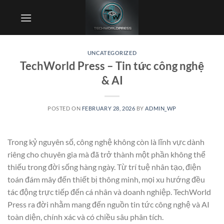
Skip
to
content
UNCATEGORIZED
TechWorld Press – Tin tức công nghệ
& AI
POSTED ON
FEBRUARY 28, 2026
BY
ADMIN_WP
Trong kỷ nguyên số, công nghệ không còn là lĩnh vực dành
riêng cho chuyên gia mà đã trở thành một phần không thể
thiếu trong đời sống hàng ngày. Từ trí tuệ nhân tạo, điện
toán đám mây đến thiết bị thông minh, mọi xu hướng đều
tác động trực tiếp đến cá nhân và doanh nghiệp. TechWorld
Press ra đời nhằm mang đến nguồn tin tức công nghệ và AI
toàn diện, chính xác và có chiều sâu phân tích.