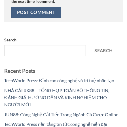
the next time I comment.
Search
SEARCH
Recent Posts
TechWorld Press: Đỉnh cao công nghệ và trí tuệ nhân tạo
NHÀ CÁI XX88 – TỔNG HỢP TOÀN BỘ THÔNG TIN,
ĐÁNH GIÁ, HƯỚNG DẪN VÀ KINH NGHIỆM CHO
NGƯỜI MỚI
JUN88: Công Nghệ Cải Tiến Trong Ngành Cá Cược Online
TechWorld Press nền tảng tin tức công nghệ hiện đại